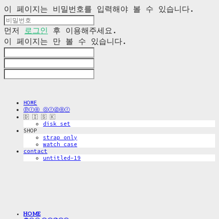
이 페이지는 비밀번호를 입력해야 볼 수 있습니다.
먼저
로그인
후 이용해주세요.
이 페이지는
만 볼 수 있습니다.
HOME
ⓟⓡⓔ ⓞⓡⓓⓔⓡ
🇩 🇮 🇸 🇰
disk_set
SHOP
strap only
watch case
contact
untitled-19
HOME