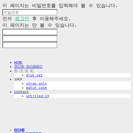
이 페이지는 비밀번호를 입력해야 볼 수 있습니다.
먼저
로그인
후 이용해주세요.
이 페이지는
만 볼 수 있습니다.
HOME
ⓟⓡⓔ ⓞⓡⓓⓔⓡ
🇩 🇮 🇸 🇰
disk_set
SHOP
strap only
watch case
contact
untitled-19
HOME