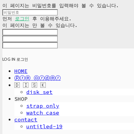
이 페이지는 비밀번호를 입력해야 볼 수 있습니다.
먼저
로그인
후 이용해주세요.
이 페이지는
만 볼 수 있습니다.
LOG IN
로그인
HOME
ⓟⓡⓔ ⓞⓡⓓⓔⓡ
🇩 🇮 🇸 🇰
disk_set
SHOP
strap only
watch case
contact
untitled-19