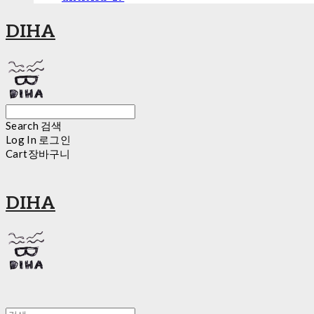
DIHA
Search
검색
Log In
로그인
Cart
장바구니
DIHA