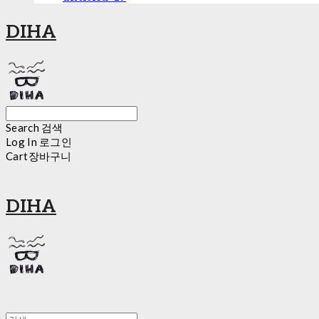
DIHA
Search
검색
Log In
로그인
Cart
장바구니
DIHA