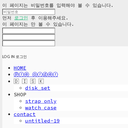
이 페이지는 비밀번호를 입력해야 볼 수 있습니다.
먼저
로그인
후 이용해주세요.
이 페이지는
만 볼 수 있습니다.
LOG IN
로그인
HOME
ⓟⓡⓔ ⓞⓡⓓⓔⓡ
🇩 🇮 🇸 🇰
disk_set
SHOP
strap only
watch case
contact
untitled-19