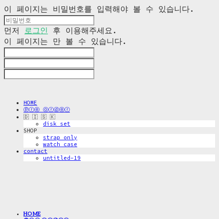
이 페이지는 비밀번호를 입력해야 볼 수 있습니다.
먼저
로그인
후 이용해주세요.
이 페이지는
만 볼 수 있습니다.
HOME
ⓟⓡⓔ ⓞⓡⓓⓔⓡ
🇩 🇮 🇸 🇰
disk_set
SHOP
strap only
watch case
contact
untitled-19
HOME