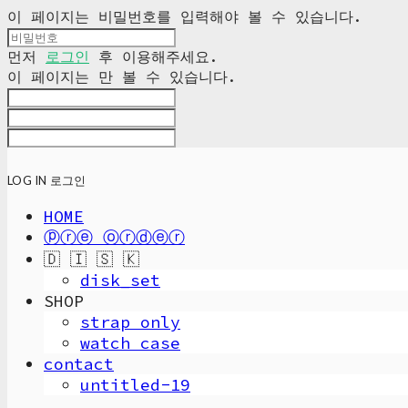
이 페이지는 비밀번호를 입력해야 볼 수 있습니다.
먼저
로그인
후 이용해주세요.
이 페이지는
만 볼 수 있습니다.
LOG IN
로그인
HOME
ⓟⓡⓔ ⓞⓡⓓⓔⓡ
🇩 🇮 🇸 🇰
disk_set
SHOP
strap only
watch case
contact
untitled-19