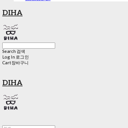
DIHA
Search
검색
Log In
로그인
Cart
장바구니
DIHA