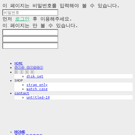
이 페이지는 비밀번호를 입력해야 볼 수 있습니다.
먼저
로그인
후 이용해주세요.
이 페이지는
만 볼 수 있습니다.
HOME
ⓟⓡⓔ ⓞⓡⓓⓔⓡ
🇩 🇮 🇸 🇰
disk_set
SHOP
strap only
watch case
contact
untitled-19
HOME