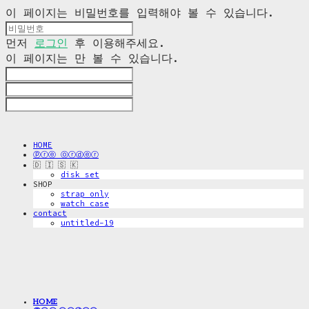
이 페이지는 비밀번호를 입력해야 볼 수 있습니다.
먼저
로그인
후 이용해주세요.
이 페이지는
만 볼 수 있습니다.
HOME
ⓟⓡⓔ ⓞⓡⓓⓔⓡ
🇩 🇮 🇸 🇰
disk_set
SHOP
strap only
watch case
contact
untitled-19
HOME