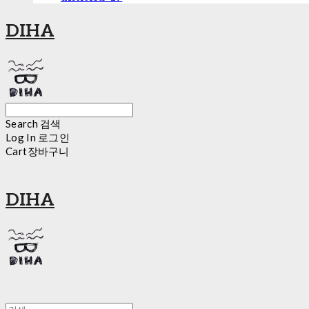
DIHA
Search
검색
Log In
로그인
Cart
장바구니
DIHA