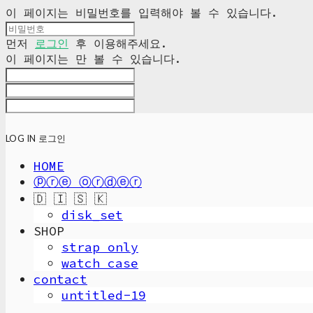
이 페이지는 비밀번호를 입력해야 볼 수 있습니다.
먼저
로그인
후 이용해주세요.
이 페이지는
만 볼 수 있습니다.
LOG IN
로그인
HOME
ⓟⓡⓔ ⓞⓡⓓⓔⓡ
🇩 🇮 🇸 🇰
disk_set
SHOP
strap only
watch case
contact
untitled-19