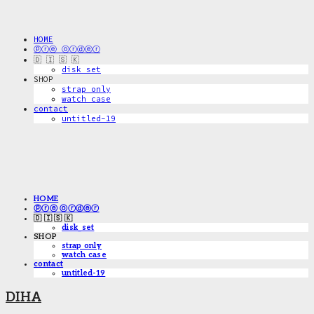
HOME
ⓟⓡⓔ ⓞⓡⓓⓔⓡ
🇩 🇮 🇸 🇰
disk_set
SHOP
strap only
watch case
contact
untitled-19
HOME
ⓟⓡⓔ ⓞⓡⓓⓔⓡ
🇩 🇮 🇸 🇰
disk_set
SHOP
strap only
watch case
contact
untitled-19
DIHA