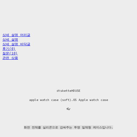
상세 설명 머리글
상세 설명
상세 설명 바닥글
후기(0)
질문(10)
관련 상품
disketteHOUSE
apple watch case (soft).05 Apple watch case
👓
화면 전체를 실리콘으로 감싸주는 투명 일체형 케이스입니다.