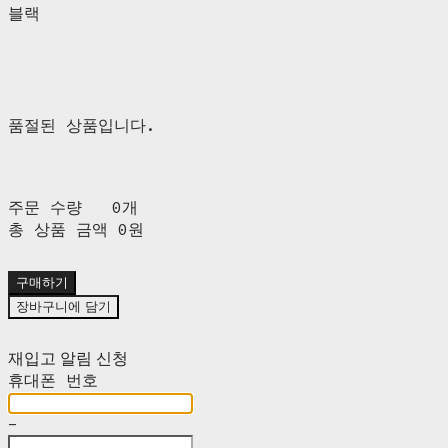
블랙
품절된 상품입니다.
주문 수량
0개
총 상품 금액
0원
구매하기
장바구니에 담기
재입고 알림 신청
휴대폰 번호
-