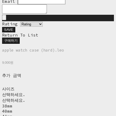
Email
Rating
SAVE
Return To List
구매하기
apple watch case (hard).leo
9,000원
추가 금액
사이즈
선택하세요.
선택하세요.
38mm
40mm