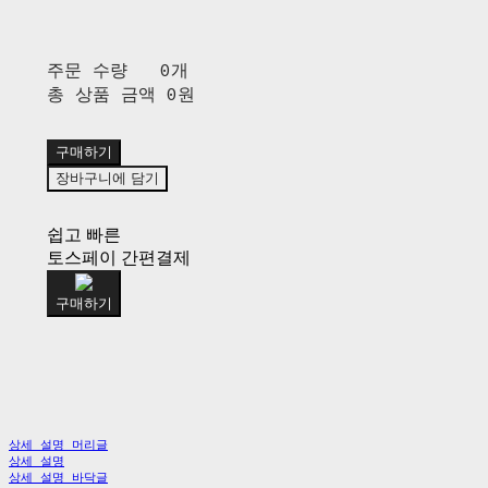
주문 수량
0개
총 상품 금액
0원
구매하기
장바구니에 담기
쉽고 빠른
토스페이 간편결제
구매하기
상세 설명 머리글
상세 설명
상세 설명 바닥글