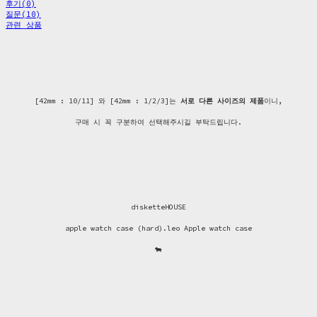
후기(0)
질문(10)
관련 상품
[42mm : 10/11] 와 [42mm : 1/2/3]는
서로 다른 사이즈의 제품
이니,
구매 시 꼭 구분하여 선택해주시길 부탁드립니다.
disketteHOUSE
apple watch case (hard).leo Apple watch case
🐄