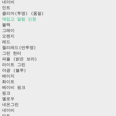
네이비
민트
클리어(투명) (품절)
재입고 알림 신청
블랙
그레이
오렌지
레드
젤리레드(반투명)
그린 헌터
퍼플 (밝은 보라)
라이트 그린
야광 (블루)
베이지
화이트
베이비 핑크
핑크
옐로우
네온그린
네이비
민트