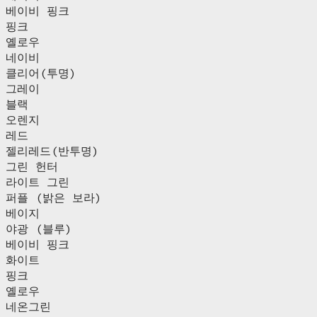
베이비 핑크
핑크
옐로우
네이비
클리어(투명)
그레이
블랙
오렌지
레드
젤리레드(반투명)
그린 헌터
라이트 그린
퍼플 (밝은 보라)
베이지
야광 (블루)
베이비 핑크
화이트
핑크
옐로우
네온그린