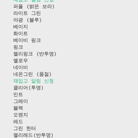
퍼플 (밝은 보라)
라이트 그린
야광 (블루)
베이지
화이트
베이비 핑크
핑크
젤리핑크 (반투명)
옐로우
네이비
네온그린 (품절)
재입고 알림 신청
클리어(투명)
민트
그레이
블랙
오렌지
레드
그린 헌터
젤리레드(반투명)