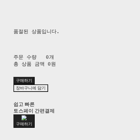
품절된 상품입니다.
주문 수량
0개
총 상품 금액
0원
구매하기
장바구니에 담기
쉽고 빠른
토스페이 간편결제
구매하기