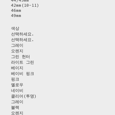
44/45mm
42mm(10-11)
46mm
49mm
색상
선택하세요.
선택하세요.
그레이
오렌지
그린 헌터
라이트 그린
베이지
베이비 핑크
핑크
옐로우
네이비
클리어(투명)
그레이
블랙
오렌지