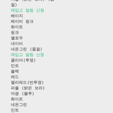
절)
재입고 알림 신청
베이지
베이비 핑크
화이트
핑크
옐로우
네이비
네온그린 (품절)
재입고 알림 신청
클리어(투명)
민트
블랙
레드
젤리레드(반투명)
퍼플 (밝은 보라)
야광 (블루)
화이트
네온그린
민트