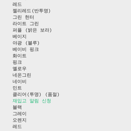
레드
젤리레드(반투명)
그린 헌터
라이트 그린
퍼플 (밝은 보라)
베이지
야광 (블루)
베이비 핑크
화이트
핑크
옐로우
네온그린
네이비
민트
클리어(투명) (품절)
재입고 알림 신청
블랙
그레이
오렌지
레드