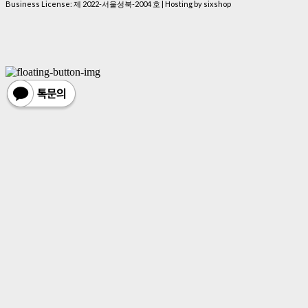
Business License:
제 2022-서울성북-2004 호
| Hosting by sixshop