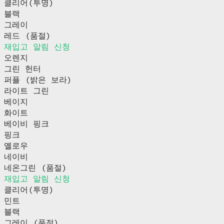
클리어(투명)
블랙
그레이
레드 (품절)
재입고 알림 신청
오렌지
그린 헌터
퍼플 (밝은 보라)
라이트 그린
베이지
화이트
베이비 핑크
핑크
옐로우
네이비
네온그린 (품절)
재입고 알림 신청
클리어(투명)
민트
블랙
그레이 (품절)