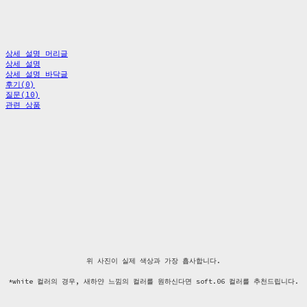
상세 설명 머리글
상세 설명
상세 설명 바닥글
후기(0)
질문(10)
관련 상품
위 사진이 실제 색상과 가장 흡사합니다.
*white 컬러의 경우, 새하얀 느낌의 컬러를 원하신다면 soft.06 컬러를 추천드립니다.