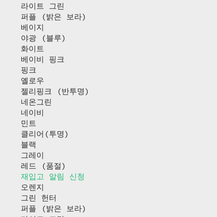
라이트 그린
퍼플 (밝은 보라)
베이지
야광 (블루)
화이트
베이비 핑크
핑크
옐로우
젤리핑크 (반투명)
네온그린
네이비
민트
클리어(투명)
블랙
그레이
레드 (품절)
재입고 알림 신청
오렌지
그린 헌터
퍼플 (밝은 보라)