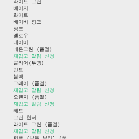
라이트 그린
베이지
화이트
베이비 핑크
핑크
옐로우
네이비
네온그린 (품절)
재입고 알림 신청
클리어(투명)
민트
블랙
그레이 (품절)
재입고 알림 신청
오렌지 (품절)
재입고 알림 신청
레드
그린 헌터
라이트 그린 (품절)
재입고 알림 신청
퍼플 (밝은 보라) (품