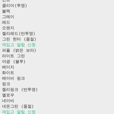
클리어(투명)
블랙
그레이
레드
오렌지
젤리레드(반투명)
그린 헌터 (품절)
재입고 알림 신청
퍼플 (밝은 보라)
라이트 그린
야광 (블루)
베이지
화이트
베이비 핑크
핑크
젤리핑크 (반투명)
옐로우
네이비
네온그린 (품절)
재입고 알림 신청