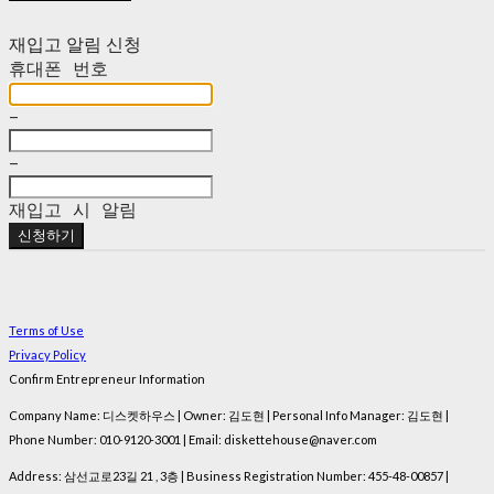
재입고 알림 신청
휴대폰 번호
-
-
재입고 시 알림
신청하기
Terms of Use
Privacy Policy
Confirm Entrepreneur Information
Company Name: 디스켓하우스 | Owner: 김도현 | Personal Info Manager: 김도현 |
Phone Number: 010-9120-3001 | Email: diskettehouse@naver.com
Address: 삼선교로23길 21 , 3층 | Business Registration Number:
455-48-00857
|