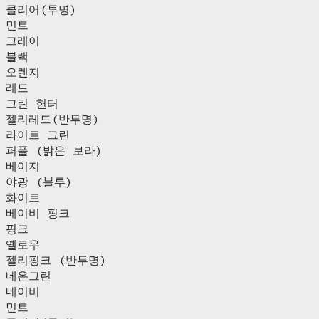
클리어(투명)
민트
그레이
블랙
오렌지
레드
그린 헌터
젤리레드(반투명)
라이트 그린
퍼플 (밝은 보라)
베이지
야광 (블루)
화이트
베이비 핑크
핑크
옐로우
젤리핑크 (반투명)
네온그린
네이비
민트