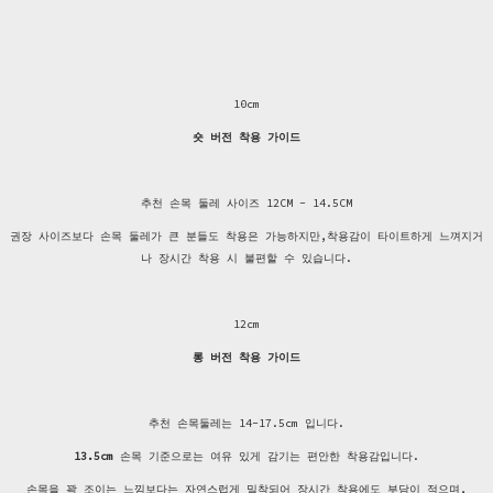
10cm
숏 버전 착용 가이드
추천 손목 둘레 사이즈 12CM - 14.5CM
권장 사이즈보다 손목 둘레가 큰 분들도 착용은 가능하지만,착용감이 타이트하게 느껴지거
나 장시간 착용 시 불편할 수 있습니다.
12cm
롱 버전 착용 가이드
추천 손목둘레는 14-17.5cm 입니다.
13.5cm
손목 기준으로는 여유 있게 감기는 편안한 착용감입니다.
손목을 꽉 조이는 느낌보다는 자연스럽게 밀착되어 장시간 착용에도 부담이 적으며,