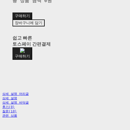
총 상품 금액
0원
구매하기
장바구니에 담기
쉽고 빠른
토스페이 간편결제
구매하기
상세 설명 머리글
상세 설명
상세 설명 바닥글
후기(0)
질문(10)
관련 상품