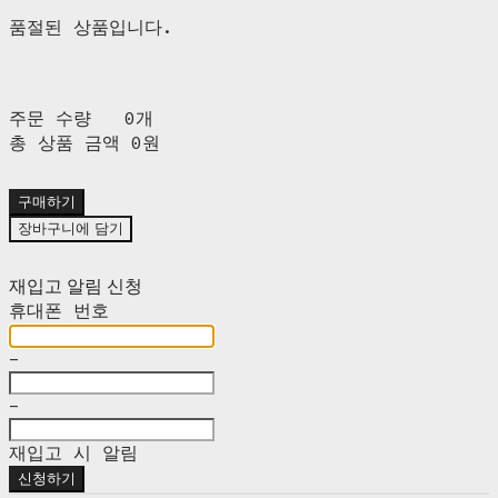
품절된 상품입니다.
주문 수량
0개
총 상품 금액
0원
구매하기
장바구니에 담기
재입고 알림 신청
휴대폰 번호
-
-
재입고 시 알림
신청하기