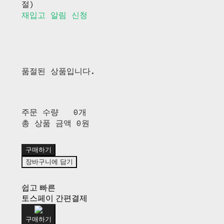
절)
재입고 알림 신청
품절된 상품입니다.
주문 수량
0개
총 상품 금액
0원
구매하기
장바구니에 담기
쉽고 빠른
토스페이 간편결제
구매하기