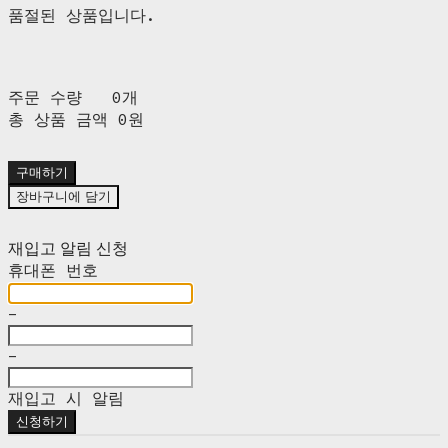
품절된 상품입니다.
주문 수량
0개
총 상품 금액
0원
구매하기
장바구니에 담기
재입고 알림 신청
휴대폰 번호
-
-
재입고 시 알림
신청하기