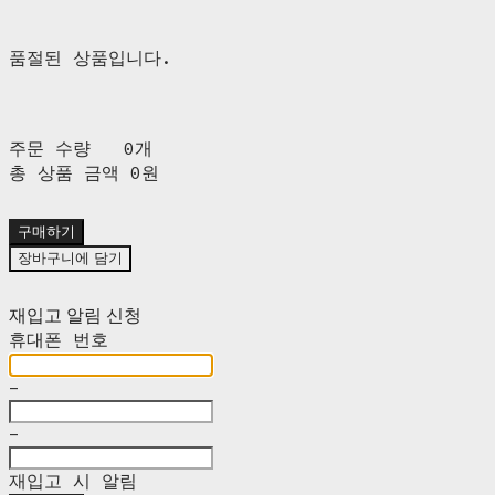
품절된 상품입니다.
주문 수량
0개
총 상품 금액
0원
구매하기
장바구니에 담기
재입고 알림 신청
휴대폰 번호
-
-
재입고 시 알림