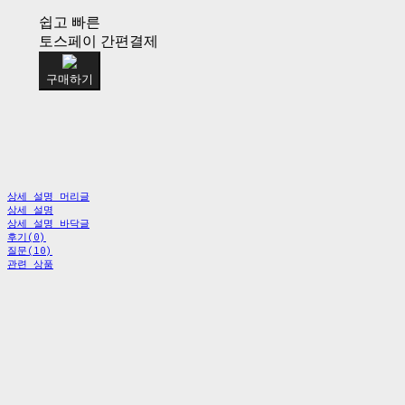
쉽고 빠른
토스페이 간편결제
구매하기
상세 설명 머리글
상세 설명
상세 설명 바닥글
후기(0)
질문(10)
관련 상품