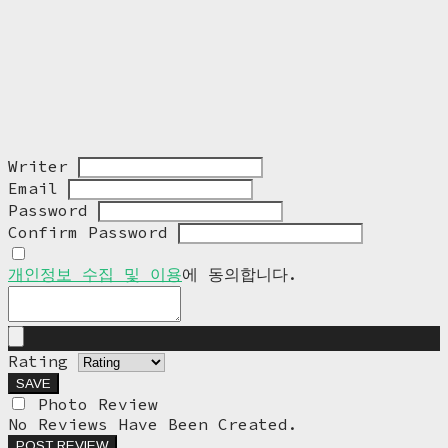
Writer
Email
Password
Confirm Password
개인정보 수집 및 이용
에 동의합니다.
Rating
SAVE
Photo Review
No Reviews Have Been Created.
POST REVIEW