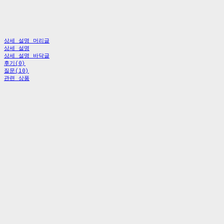
상세 설명 머리글
상세 설명
상세 설명 바닥글
후기(0)
질문(10)
관련 상품