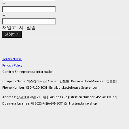
-
-
재입고 시 알림
신청하기
Terms of Use
Privacy Policy
Confirm Entrepreneur Information
Company Name: 디스켓하우스 | Owner: 김도현 | Personal Info Manager: 김도현 |
Phone Number: 010-9120-3001 | Email: diskettehouse@naver.com
Address: 삼선교로23길 21 , 3층 | Business Registration Number:
455-48-00857
|
Business License:
제 2022-서울성북-2004 호
| Hosting by sixshop