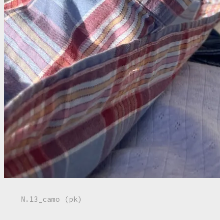
N.13_camo (pk)