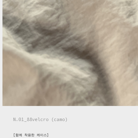
N.01_88velcro (camo)
[함께 착용한 케이스]