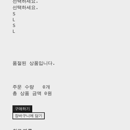
선택하세요.
선택하세요.
S
L
S
L
품절된 상품입니다.
주문 수량
0개
총 상품 금액
0원
구매하기
장바구니에 담기