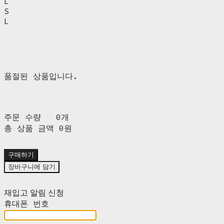
L
S
L
품절된 상품입니다.
주문 수량
0개
총 상품 금액
0원
구매하기
장바구니에 담기
재입고 알림 신청
휴대폰 번호