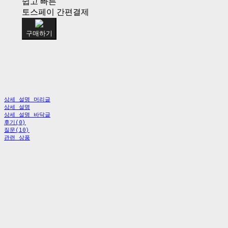
쉽고 빠른
토스페이 간편결제
구매하기
상세 설명 머리글
상세 설명
상세 설명 바닥글
후기(0)
질문(10)
관련 상품